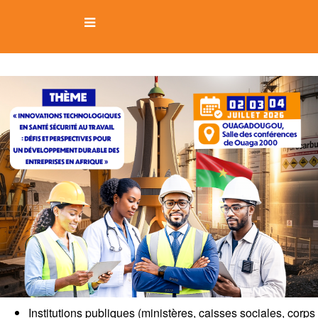
Public cible
ACCUEIL
LE FORUM
PUBLIC CIBLE
Institutions publiques (ministères, caisses sociales, corps