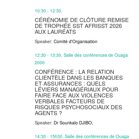
10:30 - 12:30,
CÉRÉNOMIE DE CLÔTURE REMISE
DE TROPHÉE SST AFRISST 2026
AUX LAURÉATS
Speaker:
Comité d'Organisation
12:30 - 13:30, Salle des conférences de Ouaga
2000
CONFÉRENCE : LA RELATION
CLIENTÈLE DANS LES BANQUES
ET ASSURANCES : QUELS
LÉVIERS MANAGÉRIAUX POUR
FAIRE FACE AUX VIOLENCES
VERBALES FACTEURS DE
RISQUES PSYCHOSOCIAUX DES
AGENTS ?
Speaker:
Dr Sounkalo DJIBO,
14:30 - 15h30, Salle des conférences de Ouaga