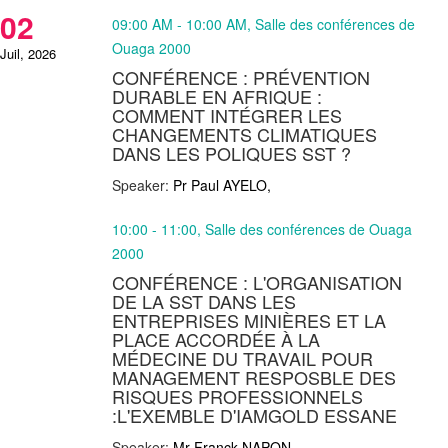
02
09:00 AM - 10:00 AM, Salle des conférences de
Ouaga 2000
Juil, 2026
CONFÉRENCE : PRÉVENTION
DURABLE EN AFRIQUE :
COMMENT INTÉGRER LES
CHANGEMENTS CLIMATIQUES
DANS LES POLIQUES SST ?
Speaker:
Pr Paul AYELO,
10:00 - 11:00, Salle des conférences de Ouaga
2000
CONFÉRENCE : L'ORGANISATION
DE LA SST DANS LES
ENTREPRISES MINIÈRES ET LA
PLACE ACCORDÉE À LA
MÉDECINE DU TRAVAIL POUR
MANAGEMENT RESPOSBLE DES
RISQUES PROFESSIONNELS
:L'EXEMBLE D'IAMGOLD ESSANE
Speaker:
Mr Franck NAPON,