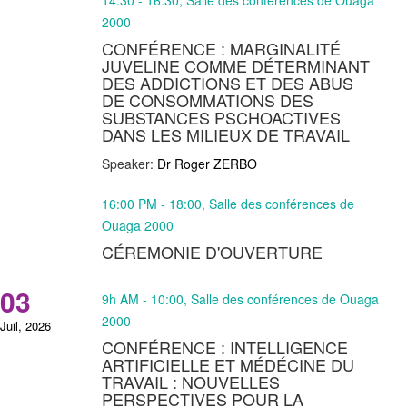
14:30 - 16:30, Salle des conférences de Ouaga
2000
CONFÉRENCE : MARGINALITÉ
JUVELINE COMME DÉTERMINANT
DES ADDICTIONS ET DES ABUS
DE CONSOMMATIONS DES
SUBSTANCES PSCHOACTIVES
DANS LES MILIEUX DE TRAVAIL
Speaker:
Dr Roger ZERBO
16:00 PM - 18:00, Salle des conférences de
Ouaga 2000
CÉREMONIE D'OUVERTURE
03
9h AM - 10:00, Salle des conférences de Ouaga
2000
Juil, 2026
CONFÉRENCE : INTELLIGENCE
ARTIFICIELLE ET MÉDÉCINE DU
TRAVAIL : NOUVELLES
PERSPECTIVES POUR LA