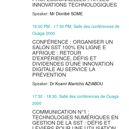
INNOVATIONS TECHNOLOGIQUES
Speaker:
Mr Dionibé SOME
16:00 PM - 17:30 PM, Salle des conférences de
Ouaga 2000
CONFÉRENCE : ORGANISER UN
SALON SST 100% EN LIGNE E
AFRIQUE : RETOUR
D'EXPÉRIENCE, DÉFIS ET
DIVIDENDES D'UNE INNOVATION
DIGITALE AU SERVICE LA
PRÉVENTION
Speaker:
Dr Koami Afantcho AZIABOU
17:30 - 18:30, Salle des conférences de Ouaga
2000
COMMUNICATION N°1 :
TECHNOLOGIES NUMÉRIQUES EN
GESTION DE LA SST : DÉFIS ET
LEVIERS POUR UNE UTILISATION