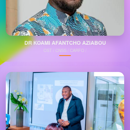
DR KOAMI AFANTCHO AZIABOU
OST / CNSS / CARFO /