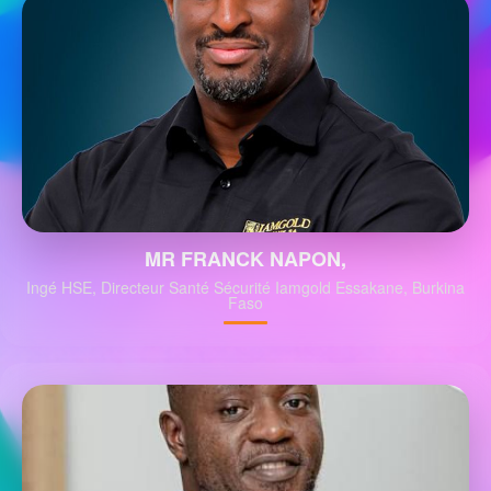
MR FRANCK NAPON,
Ingé HSE, Directeur Santé Sécurité Iamgold Essakane, Burkina
Faso