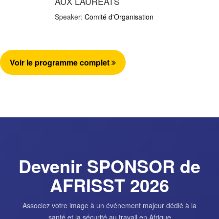
AUX LAURÉATS
Speaker:
Comité d'Organisation
Voir le programme complet
Devenir SPONSOR de
AFRISST 2026
Associez votre image à un événement majeur dédié à la
santé et la sécurité au travail en Afrique