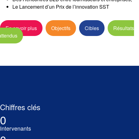
Le Lancement d’un Prix de l’innovation SST
En savoir plus
Objectifs
Cibles
Résultats
attendus
Chiffres clés
0
Intervenants