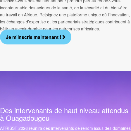
Inscrivez-vous dès maintenant pour prendre part au rendez-vous
incontournable des acteurs de la santé, de la sécurité et du bien-être
au travail en Afrique. Rejoignez une plateforme unique où l’innovation,
les échanges d’expertise et les partenariats stratégiques contribuent à
bâtir un avenir durable pour les entreprises africaines.
Je m'inscris maintenant !
Des intervenants de haut niveau attendus
à Ouagadougou
AFRISST 2026 réunira des intervenants de renom issus des domaines