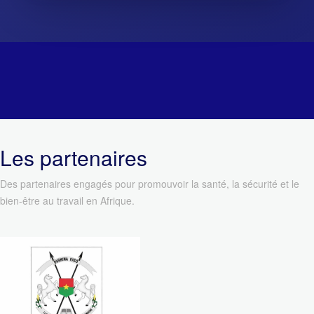
Les partenaires
Des partenaires engagés pour promouvoir la santé, la sécurité et le
bien-être au travail en Afrique.