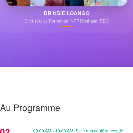
DR NSIE LOANGO
Chef service Formation INPP Kinshasa, RDC
Au Programme
02
09:00 AM - 10:00 AM, Salle des conférences de