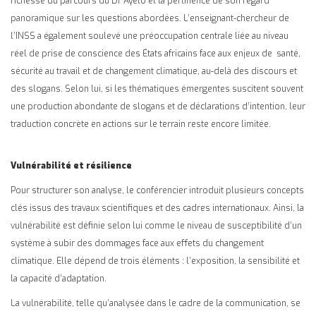
richesse du parcours du Dr Ayelo et la pertinence de son regard
panoramique sur les questions abordées. L’enseignant-chercheur de
l’INSS a également soulevé une préoccupation centrale liée au niveau
réel de prise de conscience des États africains face aux enjeux de santé,
sécurité au travail et de changement climatique, au-delà des discours et
des slogans. Selon lui, si les thématiques émergentes suscitent souvent
une production abondante de slogans et de déclarations d’intention, leur
traduction concrète en actions sur le terrain reste encore limitée.
Vulnérabilité et résilience
Pour structurer son analyse, le conférencier introduit plusieurs concepts
clés issus des travaux scientifiques et des cadres internationaux. Ainsi, la
vulnérabilité est définie selon lui comme le niveau de susceptibilité d’un
système à subir des dommages face aux effets du changement
climatique. Elle dépend de trois éléments : l’exposition, la sensibilité et
la capacité d’adaptation.
La vulnérabilité, telle qu’analysée dans le cadre de la communication, se