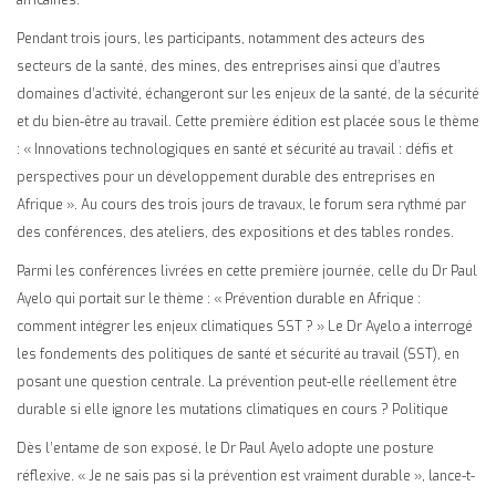
Pendant trois jours, les participants, notamment des acteurs des
secteurs de la santé, des mines, des entreprises ainsi que d’autres
domaines d’activité, échangeront sur les enjeux de la santé, de la sécurité
et du bien-être au travail.
Cette première édition est placée sous le thème
: « Innovations technologiques en santé et sécurité au travail : défis et
perspectives pour un développement durable des entreprises en
Afrique ». Au cours des trois jours de travaux, le forum sera rythmé par
des conférences, des ateliers, des expositions et des tables rondes.
Parmi les conférences livrées en cette première journée, celle du Dr Paul
Ayelo qui portait sur le thème : « Prévention durable en Afrique :
comment intégrer les enjeux climatiques SST ? » Le Dr Ayelo a interrogé
les fondements des politiques de santé et sécurité au travail (SST), en
posant une question centrale. La prévention peut-elle réellement être
durable si elle ignore les mutations climatiques en cours ? Politique
Dès l’entame de son exposé, le Dr Paul Ayelo adopte une posture
réflexive. « Je ne sais pas si la prévention est vraiment durable », lance-t-