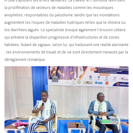
À cela s’ajoutent les effets sanitaires. La chaleur et l’humidité favorisent
la prolifération de vecteurs de maladies comme les moustiques
anophèles, responsables du paludisme, tandis que les inondations
augmentent les risques de maladies hydriques telles que le choléra ou
les diarrhées aiguës. Le spécialiste évoque également l’érosion côtière,
qui entraîne la disparition progressive d’infrastructures et de zones
habitées. Autant de signaux, selon lui, qui traduisent une réalité alarmante
: les environnements de travail et de vie sont directement menacés par le
dérèglement climatique.