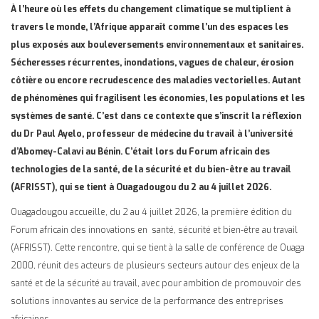
À l’heure où les effets du changement climatique se multiplient à
travers le monde, l’Afrique apparaît comme l’un des espaces les
plus exposés aux bouleversements environnementaux et sanitaires.
Sécheresses récurrentes, inondations, vagues de chaleur, érosion
côtière ou encore recrudescence des maladies vectorielles. Autant
de phénomènes qui fragilisent les économies, les populations et les
systèmes de santé. C’est dans ce contexte que s’inscrit la réflexion
du Dr Paul Ayelo, professeur de médecine du travail à l’université
d’Abomey-Calavi au Bénin. C’était lors du Forum africain des
technologies de la santé, de la sécurité et du bien-être au travail
(AFRISST), qui se tient à Ouagadougou du 2 au 4 juillet 2026.
Ouagadougou accueille, du 2 au 4 juillet 2026, la première édition du
Forum africain des innovations en santé, sécurité et bien-être au travail
(AFRISST). Cette rencontre, qui se tient à la salle de conférence de Ouaga
2000, réunit des acteurs de plusieurs secteurs autour des enjeux de la
santé et de la sécurité au travail, avec pour ambition de promouvoir des
solutions innovantes au service de la performance des entreprises
africaines.