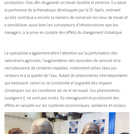
production. Cela, afin de garantir un travail durable et pérenne. Il a salué
la pertinence de la thématique développée par le Dr Ayelo, estimant
qu’elle contribue à enrichir la manière de concevoir les lieux de travail et
à sensibiliser, aussi bien les concepteurs d’infrastructures que les
managers, à la prise en compte des effets du changement climatique.
Le spécialiste a également attiré l’attention sur la perturbation des
calendriers agricoles, l’augmentation des épisodes de canicule et la
recrudescence de certaines maladies, notamment celles liées aux
vecteurs et à la qualité de l’eau. Autant de phénomènes interdépendants
qui traduisent, selon lui, la complexité et la gravité des impacts
climatiques sur les conditions de vie et de travail. Ces phénomènes,
souligne-t-il, ne sont pas isolés. Ils interagissent et produisent des
effets en cascade sur les systèmes économiques, sanitaires et sociaux.