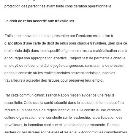
protection des personnes avant toute considération opérationnelle.
Le droit de refus accordé aux travailleurs
Enfin, une innovation notable présentée par Essakane est la mise à
disposition d’une carte de droit de refus pour chaque travailleur. Bien que ce
droit existe déjà dans les dispositifs réglementaires, sa matérialisation vise à
encourager son appropriation effective. L’objectif est de permettre à chaque
employé de refuser une tâche jugée dangereuse, sans crainte de pression,
dans un contexte où les réalités sociales peuvent parfois pousser les
travailleurs à accepter des risques pour préserver leur emploi.
Par cette communication, Franck Napon met en évidence une réalité
essentielle. Celle que la santé-sécurité dans le secteur minier ne peut être
réduite à un ensemble de règles techniques. Elle constitue une véritable
culture organisationnelle, construite sur le leadership, la participation des
travailleurs, la formation continue et l’amélioration permanente. Dans un
secteur où les risques sont élevés et les enjeux économiques considérables,