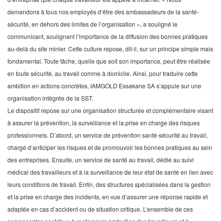
demandons à tous nos employés d’être des ambassadeurs de la santé-
sécurité, en dehors des limites de l’organisation », a souligné le
communicant, soulignant l’importance de la diffusion des bonnes pratiques
au-delà du site minier. Cette culture repose, dit-il, sur un principe simple mais
fondamental. Toute tâche, quelle que soit son importance, peut être réalisée
en toute sécurité, au travail comme à domicile. Ainsi, pour traduire cette
ambition en actions concrètes, IAMGOLD Essakane SA s’appuie sur une
organisation intégrée de la SST.
Le dispositif repose sur une organisation structurée et complémentaire visant
à assurer la prévention, la surveillance et la prise en charge des risques
professionnels. D’abord, un service de prévention santé-sécurité au travail,
chargé d’anticiper les risques et de promouvoir les bonnes pratiques au sein
des entreprises. Ensuite, un service de santé au travail, dédié au suivi
médical des travailleurs et à la surveillance de leur état de santé en lien avec
leurs conditions de travail. Enfin, des structures spécialisées dans la gestion
et la prise en charge des incidents, en vue d’assurer une réponse rapide et
adaptée en cas d’accident ou de situation critique. L’ensemble de ces