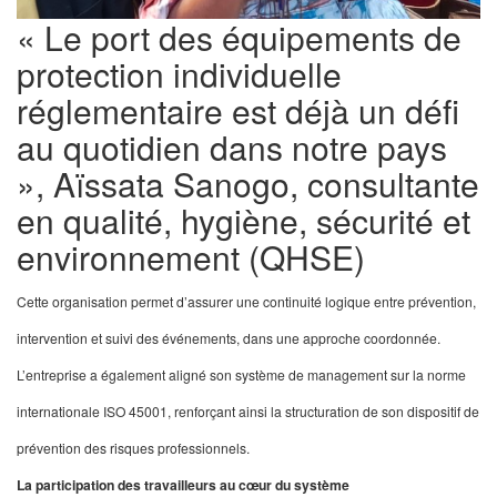
« Le port des équipements de
protection individuelle
réglementaire est déjà un défi
au quotidien dans notre pays
», Aïssata Sanogo, consultante
en qualité, hygiène, sécurité et
environnement (QHSE)
Cette organisation permet d’assurer une continuité logique entre prévention,
intervention et suivi des événements, dans une approche coordonnée.
L’entreprise a également aligné son système de management sur la norme
internationale ISO 45001, renforçant ainsi la structuration de son dispositif de
prévention des risques professionnels.
La participation des travailleurs au cœur du système