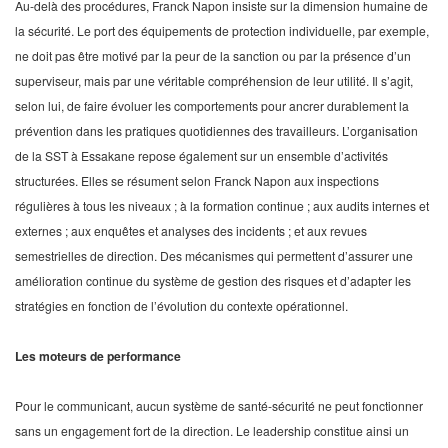
Au-delà des procédures, Franck Napon insiste sur la dimension humaine de
la sécurité. Le port des équipements de protection individuelle, par exemple,
ne doit pas être motivé par la peur de la sanction ou par la présence d’un
superviseur, mais par une véritable compréhension de leur utilité. Il s’agit,
selon lui, de faire évoluer les comportements pour ancrer durablement la
prévention dans les pratiques quotidiennes des travailleurs. L’organisation
de la SST à Essakane repose également sur un ensemble d’activités
structurées. Elles se résument selon Franck Napon aux inspections
régulières à tous les niveaux ; à la formation continue ; aux audits internes et
externes ; aux enquêtes et analyses des incidents ; et aux revues
semestrielles de direction. Des mécanismes qui permettent d’assurer une
amélioration continue du système de gestion des risques et d’adapter les
stratégies en fonction de l’évolution du contexte opérationnel.
Les moteurs de performance
Pour le communicant, aucun système de santé-sécurité ne peut fonctionner
sans un engagement fort de la direction. Le leadership constitue ainsi un