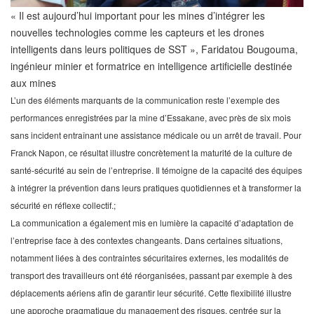
« Il est aujourd’hui important pour les mines d’intégrer les
nouvelles technologies comme les capteurs et les drones
intelligents dans leurs politiques de SST », Faridatou Bougouma,
ingénieur minier et formatrice en intelligence artificielle destinée
aux mines
L’un des éléments marquants de la communication reste l’exemple des
performances enregistrées par la mine d’Essakane, avec près de six mois
sans incident entraînant une assistance médicale ou un arrêt de travail. Pour
Franck Napon, ce résultat illustre concrètement la maturité de la culture de
santé-sécurité au sein de l’entreprise. Il témoigne de la capacité des équipes
à intégrer la prévention dans leurs pratiques quotidiennes et à transformer la
sécurité en réflexe collectif.;
La communication a également mis en lumière la capacité d’adaptation de
l’entreprise face à des contextes changeants. Dans certaines situations,
notamment liées à des contraintes sécuritaires externes, les modalités de
transport des travailleurs ont été réorganisées, passant par exemple à des
déplacements aériens afin de garantir leur sécurité. Cette flexibilité illustre
une approche pragmatique du management des risques, centrée sur la