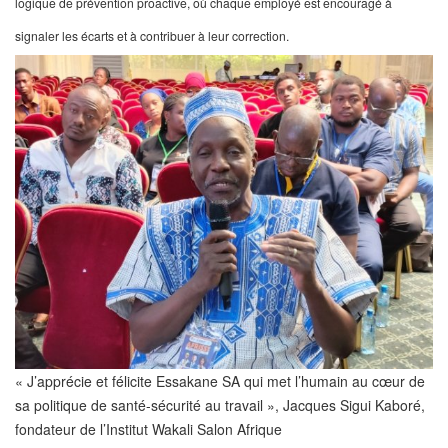
logique de prévention proactive, où chaque employé est encouragé à
signaler les écarts et à contribuer à leur correction.
« J’apprécie et félicite Essakane SA qui met l’humain au cœur de
sa politique de santé-sécurité au travail », Jacques Sigui Kaboré,
fondateur de l’Institut Wakali Salon Afrique