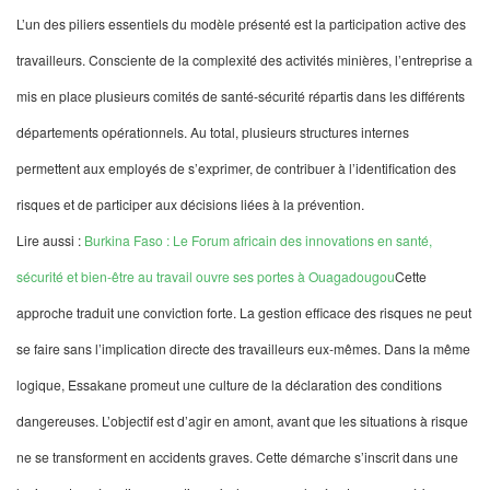
L’un des piliers essentiels du modèle présenté est la participation active des
travailleurs. Consciente de la complexité des activités minières, l’entreprise a
mis en place plusieurs comités de santé-sécurité répartis dans les différents
départements opérationnels. Au total, plusieurs structures internes
permettent aux employés de s’exprimer, de contribuer à l’identification des
risques et de participer aux décisions liées à la prévention.
Lire aussi :
Burkina Faso : Le Forum africain des innovations en santé,
sécurité et bien-être au travail ouvre ses portes à Ouagadougou
Cette
approche traduit une conviction forte. La gestion efficace des risques ne peut
se faire sans l’implication directe des travailleurs eux-mêmes. Dans la même
logique, Essakane promeut une culture de la déclaration des conditions
dangereuses. L’objectif est d’agir en amont, avant que les situations à risque
ne se transforment en accidents graves. Cette démarche s’inscrit dans une